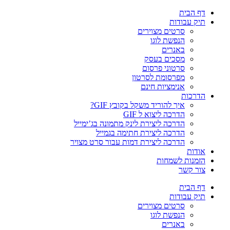
דף הבית
תיק עבודות
סרטים מצוירים
הנפשת לוגו
באנרים
מסכים בעסק
סרטוני פרסום
מפרסומת לסרטון
אנימציות חינם
הדרכות
איך להוריד משקל בקובץ GIF?
הדרכה ליצוא ל GIF
הדרכה ליצירת לינק מתמונה בג’ימייל
הדרכה ליצירת חתימה בגמייל
הדרכה ליצירת דמות עבור סרט מצויר
אודות
הזמנות לשמחות
צור קשר
דף הבית
תיק עבודות
סרטים מצוירים
הנפשת לוגו
באנרים