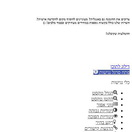
צריכים את ההזמנה גם באנגלית? מעוניינים להוסיף מקום להקדשה אישית?
השרות שלנו כולל בקשות נוספות במחירים מצחיקים ובכבוד מלכים! :)
ההמלצות שקיבלנו!
דילוג לתוכן
פתח סרגל נגישות
כלי נגישות
הגדל טקסט
הקטן טקסט
גווני אפור
ניגודיות גבוהה
ניגודיות הפוכה
רקע בהיר
הדגשת קישורים