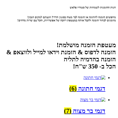
חנות ההזמנות לשמחות של סטודיו פלאש
מחפשים הזמנה לחתונה או הזמנה לבר מצוה בסגנון חרדי? הגעתם למקום הנכון!
מוזמנים לבחור הזמנה ולקבל אותה במעטפת רחבה של אפשרויות, והכל עם שרות מדהים!
מעטפת הזמנה מושלמת!
הזמנה לדפוס & הזמנת וידאו למייל ולווצאפ &
הזמנה בהדמיה לתליה
הכל ב- 350 ש"ח
!
דגמי חתונה
(6)
דגמי בר מצוה
(7)