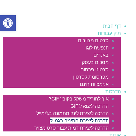
פתח סרגל
דף הבית
תיק עבודות
סרטים מצוירים
הנפשת לוגו
באנרים
מסכים בעסק
סרטוני פרסום
מפרסומת לסרטון
אנימציות חינם
הדרכות
איך להוריד משקל בקובץ GIF?
הדרכה ליצוא ל GIF
הדרכה ליצירת לינק מתמונה בג’ימייל
הדרכה ליצירת חתימה בגמייל
הדרכה ליצירת דמות עבור סרט מצויר
אודות